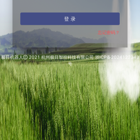
登 录
忘记密码？
极目机器人
2021 杭州极目智控科技有限公司 浙ICP备2024122343
号